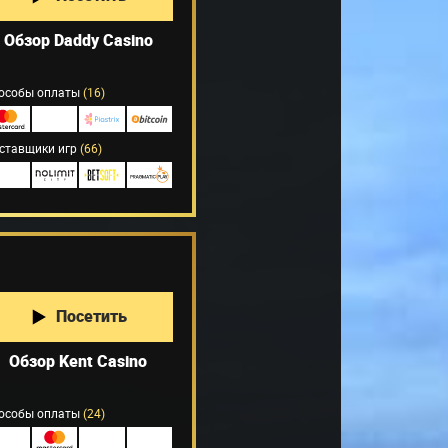
Обзор Daddy Casino
особы оплаты
(16)
ставщики игр
(66)
Посетить
Обзор Kent Casino
особы оплаты
(24)