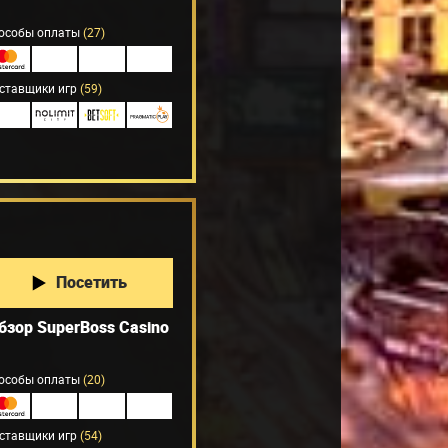
особы оплаты
(27)
ставщики игр
(59)
Посетить
бзор SuperBoss Casino
особы оплаты
(20)
ставщики игр
(54)