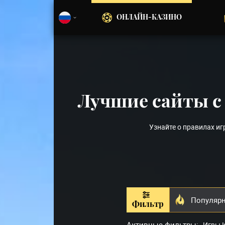
ОНЛАЙН-КАЗИНО
Лучшие сайты с 
Узнайте о правилах иг
Популяр
Фильтр
Активные фильтры:
Игры 