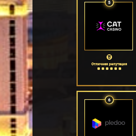
5
отличная репутация
6