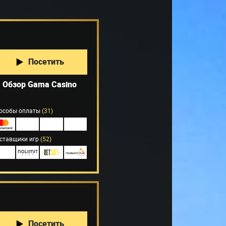
Посетить
Обзор Gama Casino
особы оплаты
(31)
ставщики игр
(52)
Посетить