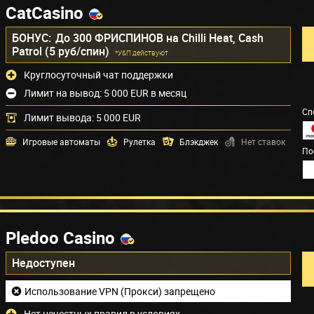
CatCasino
БОНУС:
До 300 ФРИСПИНОВ на Chilli Heat, Cash
Patrol (5 руб/спин)
*У&П действуют
Круглосуточный чат поддержки
Лимит на вывод: 5 000 EUR в месяц
Сп
Лимит вывода: 5 000 EUR
Игровые автоматы
Рулетка
Блэкджек
Нет ставок
По
Pledoo Casino
Недоступен
Использование VPN (Прокси) запрещено
Нет нечестных правил в условиях