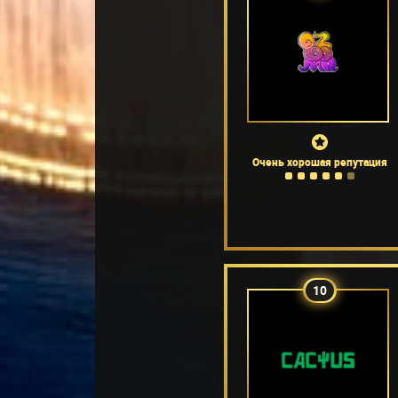
очень хорошая репутация
10