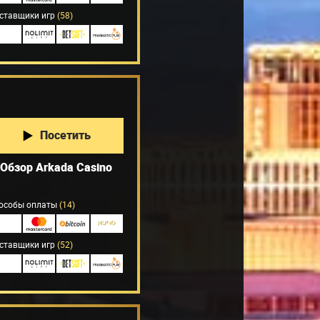
ставщики игр
(58)
Посетить
Обзор Arkada Casino
особы оплаты
(14)
ставщики игр
(52)