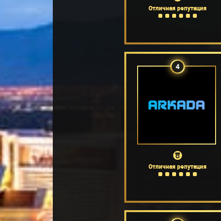
отличная репутация
4
отличная репутация