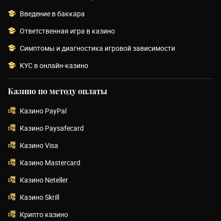
Введение в баккара
Ответственная игра в казино
Симптомы и диагностика игровой зависимости
KYC в онлайн-казино
Казино по методу оплаты
Казино PayPal
Казино Paysafecard
Казино Visa
Казино Mastercard
Казино Neteller
Казино Skrill
Крипто казино