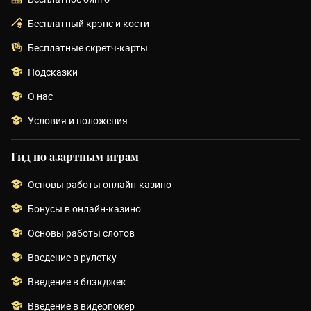
Бесплатный крэпс и кости
Бесплатные скретч-карты
Подсказки
О нас
Условия и положения
Гид по азартным играм
Основы работы онлайн-казино
Бонусы в онлайн-казино
Основы работы слотов
Введение в рулетку
Введение в блэкджек
Введение в видеопокер