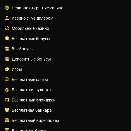
Недавно открытые казино
Казино с live-дилером
Мобильные казино
Бесплатные бонусы
Все бонусы
Депозитные бонусы
Игры
Бесплатные слоты
Бесплатная рулетка
Бесплатный блэкджек
Бесплатная баккара
Бесплатный видеопокер
Бесплатное бинго