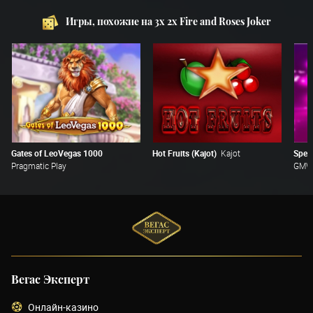
Игры, похожие на 3x 2x Fire and Roses Joker
Gates of LeoVegas 1000
Hot Fruits (Kajot)
Kajot
Spect
Pragmatic Play
GMW 
Вегас Эксперт
Онлайн-казино