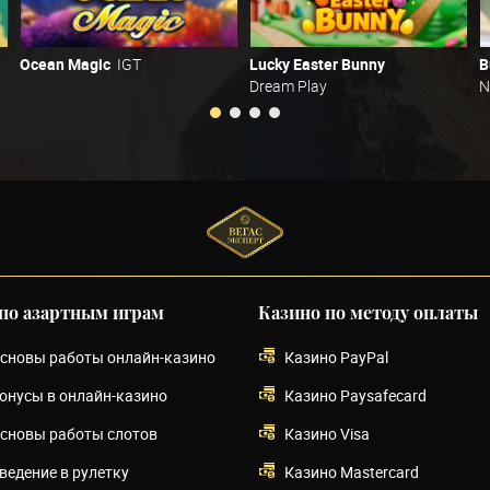
Ocean Magic
IGT
Lucky Easter Bunny
B
Dream Play
N
View
View
View
View
slide
slide
slide
slide
1
2
3
4
 по азартным играм
Казино по методу оплаты
сновы работы онлайн-казино
Казино PayPal
онусы в онлайн-казино
Казино Paysafecard
сновы работы слотов
Казино Visa
ведение в рулетку
Казино Mastercard