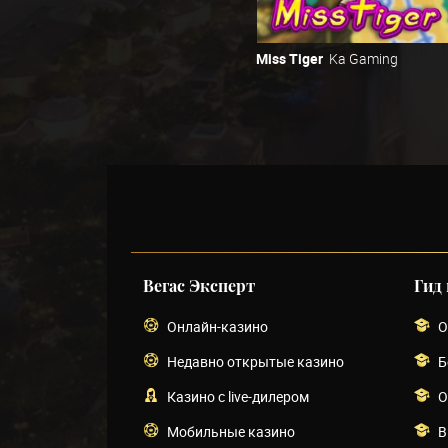
Panther Moon: Bonus Lines
Miss Tiger
Ka Gaming
Playtech
Вегас Эксперт
Гид
Онлайн-казино
О
Недавно открытые казино
Б
Казино с live-дилером
О
Мобильные казино
В