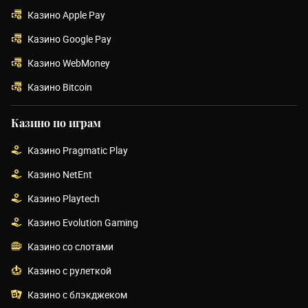
Казино Apple Pay
Казино Google Pay
Казино WebMoney
Казино Bitcoin
Казино по играм
Казино Pragmatic Play
Казино NetEnt
Казино Playtech
Казино Evolution Gaming
Казино со слотами
Казино с рулеткой
Казино с блэкджеком