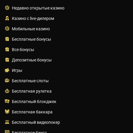
Недавно открытые казино
Казино с live-дилером
Мобильные казино
Бесплатные бонусы
Все бонусы
Депозитные бонусы
Игры
Бесплатные слоты
Бесплатная рулетка
Бесплатный блэкджек
Бесплатная баккара
Бесплатный видеопокер
Бесплатное бинго