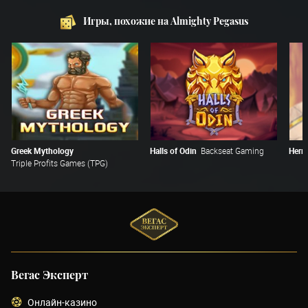
Игры, похожие на Almighty Pegasus
Greek Mythology
Halls of Odin
Backseat Gaming
Herm
Triple Profits Games (TPG)
Вегас Эксперт
Онлайн-казино