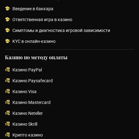
Введение в баккара
Ответственная игра в казино
Симптомы и диагностика игровой зависимости
KYC в онлайн-казино
Казино по методу оплаты
Казино PayPal
Казино Paysafecard
Казино Visa
Казино Mastercard
Казино Neteller
Казино Skrill
Крипто казино