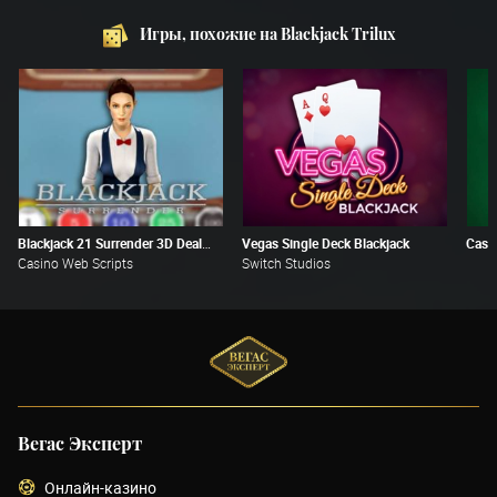
Игры, похожие на Blackjack Trilux
Blackjack 21 Surrender 3D Dealer
Vegas Single Deck Blackjack
Casin
Casino Web Scripts
Switch Studios
Вегас Эксперт
Онлайн-казино