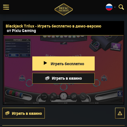
Blackjack Trilux - Играть бесплатно в демо-версию
от Pixiu Gaming
Играть бесплатно
Играть в казино
Играть в казино