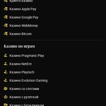
Крипто казино
Казино Apple Pay
Казино Google Pay
Казино WebMoney
Казино Bitcoin
Казино по играм
Казино Pragmatic Play
Казино NetEnt
Казино Playtech
Казино Evolution Gaming
Казино со слотами
Казино с рулеткой
Казино с блэкджеком