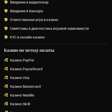
Введение в видеопокер
Введение в баккара
Ответственная игра в казино
Симптомы и диагностика игровой зависимости
KYC в онлайн-казино
Казино по методу оплаты
Казино PayPal
Казино Paysafecard
Казино Visa
Казино Mastercard
Казино Neteller
Казино Skrill