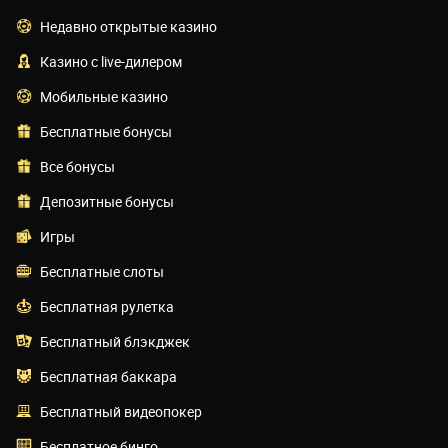
Недавно открытые казино
Казино с live-дилером
Мобильные казино
Бесплатные бонусы
Все бонусы
Депозитные бонусы
Игры
Бесплатные слоты
Бесплатная рулетка
Бесплатный блэкджек
Бесплатная баккара
Бесплатный видеопокер
Бесплатное бинго