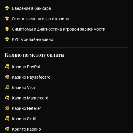
Введение в баккара
Ответственная игра в казино
Симптомы и диагностика игровой зависимости
KYC в онлайн-казино
Казино по методу оплаты
Казино PayPal
Казино Paysafecard
Казино Visa
Казино Mastercard
Казино Neteller
Казино Skrill
Крипто казино