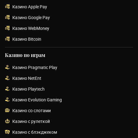
Казино Apple Pay
Казино Google Pay
Казино WebMoney
Казино Bitcoin
Казино по играм
Казино Pragmatic Play
Казино NetEnt
Казино Playtech
Казино Evolution Gaming
Казино со слотами
Казино с рулеткой
Казино с блэкджеком