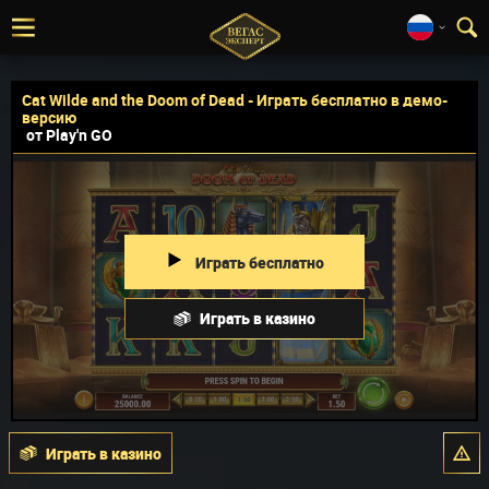
Cat Wilde and the Doom of Dead - Играть бесплатно в демо-
версию
от Play'n GO
Играть бесплатно
Играть в казино
Играть в казино