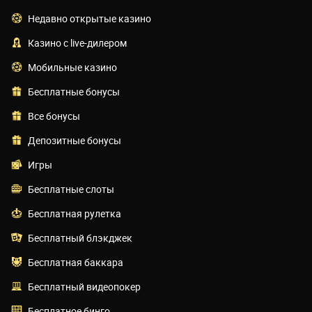
Недавно открытые казино
Казино с live-дилером
Мобильные казино
Бесплатные бонусы
Все бонусы
Депозитные бонусы
Игры
Бесплатные слоты
Бесплатная рулетка
Бесплатный блэкджек
Бесплатная баккара
Бесплатный видеопокер
Бесплатное бинго