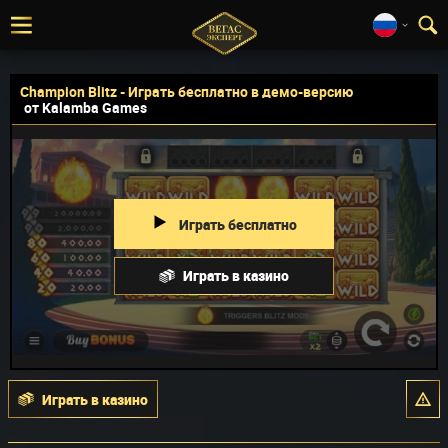
Champion Blitz - Играть бесплатно в демо-версию
от Kalamba Games
Играть бесплатно
Играть в казино
Играть в казино