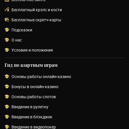
Бесплатный крэпс и кости
Бесплатные скретч-карты
Подсказки
О нас
Условия и положения
Гид по азартным играм
Основы работы онлайн-казино
Бонусы в онлайн-казино
Основы работы слотов
Введение в рулетку
Введение в блэкджек
Введение в видеопокер