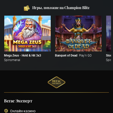
Игры, похожие на Champion Blitz
Mega Zeus - Hold & Hit 3x3
Banquet of Dead
Play'n GO
Spinomenal
Spin
Вегас Эксперт
Онлайн-казино