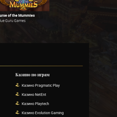
urse of the Mummies
lue Guru Games
Казино по играм
Казино Pragmatic Play
Казино NetEnt
Казино Playtech
Казино Evolution Gaming