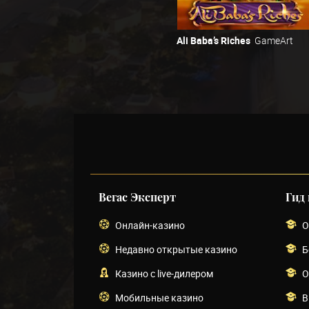
Legends of the Tomb
Ali Baba’s Riches
GameArt
High 5 Games
Вегас Эксперт
Гид
Онлайн-казино
О
Недавно открытые казино
Б
Казино с live-дилером
О
Мобильные казино
В