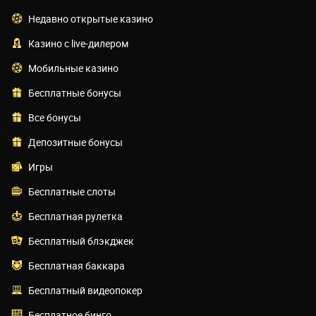
Недавно открытые казино
Казино с live-дилером
Мобильные казино
Бесплатные бонусы
Все бонусы
Депозитные бонусы
Игры
Бесплатные слоты
Бесплатная рулетка
Бесплатный блэкджек
Бесплатная баккара
Бесплатный видеопокер
Бесплатное бинго