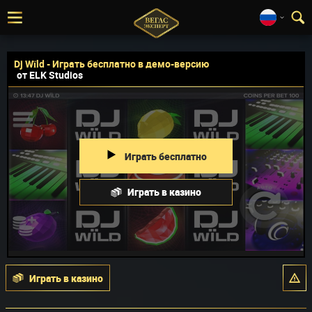
Dj Wïld - Играть бесплатно в демо-версию
от ELK Studios
Играть бесплатно
Играть в казино
Играть в казино