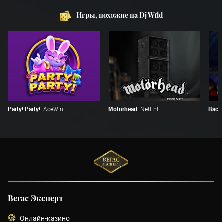
Игры, похожие на Dj Wïld
Party! Party!
AceWin
Motorhead
NetEnt
Back 
Вегас Эксперт
Онлайн-казино