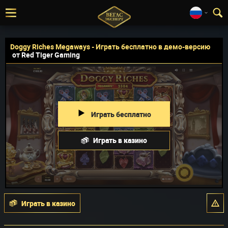
Doggy Riches Megaways - Играть бесплатно в демо-версию
от Red Tiger Gaming
Играть бесплатно
Играть в казино
Играть в казино