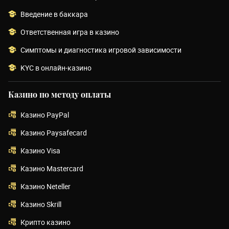
Введение в баккара
Ответственная игра в казино
Симптомы и диагностика игровой зависимости
KYC в онлайн-казино
Казино по методу оплаты
Казино PayPal
Казино Paysafecard
Казино Visa
Казино Mastercard
Казино Neteller
Казино Skrill
Крипто казино