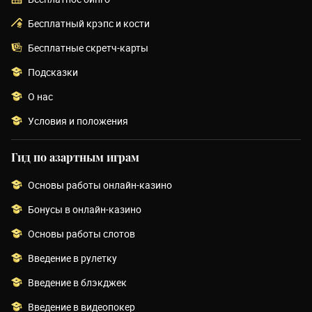
Бесплатный крэпс и кости
Бесплатные скретч-карты
Подсказки
О нас
Условия и положения
Гид по азартным играм
Основы работы онлайн-казино
Бонусы в онлайн-казино
Основы работы слотов
Введение в рулетку
Введение в блэкджек
Введение в видеопокер