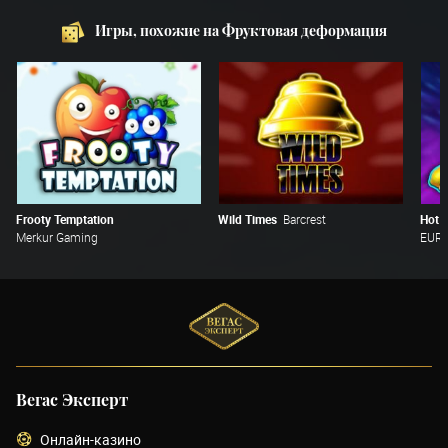
Игры, похожие на Фруктовая деформация
Frooty Temptation
Wild Times
Barcrest
Hot F
Merkur Gaming
EURA
Вегас Эксперт
Онлайн-казино