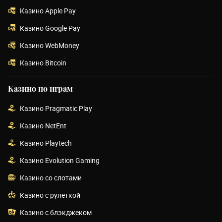
Казино Apple Pay
Казино Google Pay
Казино WebMoney
Казино Bitcoin
Казино по играм
Казино Pragmatic Play
Казино NetEnt
Казино Playtech
Казино Evolution Gaming
Казино со слотами
Казино с рулеткой
Казино с блэкджеком