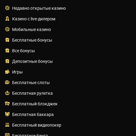
Недавно открытые казино
Казино с live-дилером
Мобильные казино
Бесплатные бонусы
Все бонусы
Депозитные бонусы
Игры
Бесплатные слоты
Бесплатная рулетка
Бесплатный блэкджек
Бесплатная баккара
Бесплатный видеопокер
Бесплатное бинго