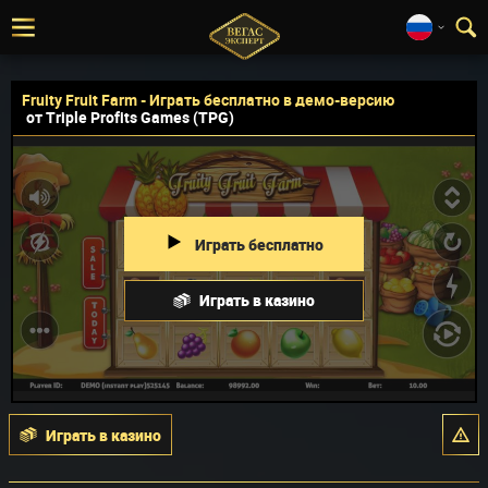
Fruity Fruit Farm - Играть бесплатно в демо-версию
от Triple Profits Games (TPG)
Играть бесплатно
Играть в казино
Играть в казино