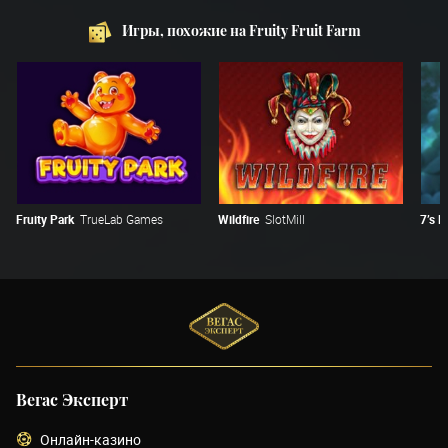
Игры, похожие на Fruity Fruit Farm
Fruity Park
TrueLab Games
Wildfire
SlotMill
7’s L
Вегас Эксперт
Онлайн-казино