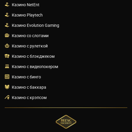
Казино NetEnt
Казино Playtech
Казино Evolution Gaming
Казино со слотами
Казино с рулеткой
Казино с блэкджеком
Казино с видеопокером
Казино с бинго
Казино с баккара
Казино с крэпсом