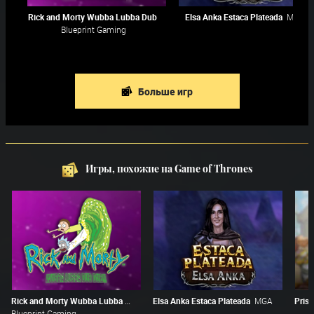
Rick and Morty Wubba Lubba Dub
Elsa Anka Estaca Plateada
MGA
Blueprint Gaming
Больше игр
Игры, похожие на Game of Thrones
Rick and Morty Wubba Lubba Dub
Elsa Anka Estaca Plateada
MGA
Priss
Blueprint Gaming