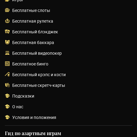
Бесплатные слоты
Бесплатная рулетка
Бесплатный блэкджек
Бесплатная баккара
Бесплатный видеопокер
Бесплатное бинго
Бесплатный крэпс и кости
Бесплатные скретч-карты
Подсказки
О нас
Условия и положения
Гид по азартным играм