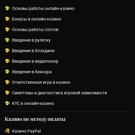
Основы работы онлайн-казино
Бонусы в онлайн-казино
Основы работы слотов
Введение в рулетку
Введение в блэкджек
Введение в видеопокер
Введение в баккара
Ответственная игра в казино
Симптомы и диагностика игровой зависимости
KYC в онлайн-казино
Казино по методу оплаты
Казино PayPal