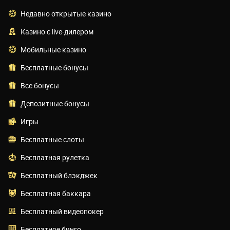
Недавно открытые казино
Казино с live-дилером
Мобильные казино
Бесплатные бонусы
Все бонусы
Депозитные бонусы
Игры
Бесплатные слоты
Бесплатная рулетка
Бесплатный блэкджек
Бесплатная баккара
Бесплатный видеопокер
Бесплатное бинго