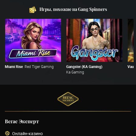
Игры, похожие на Gang Spinners
Miami Rise
Red Tiger Gaming
Gangster (KA Gaming)
Vault
Ka Gaming
Вегас Эксперт
Онлайн-казино