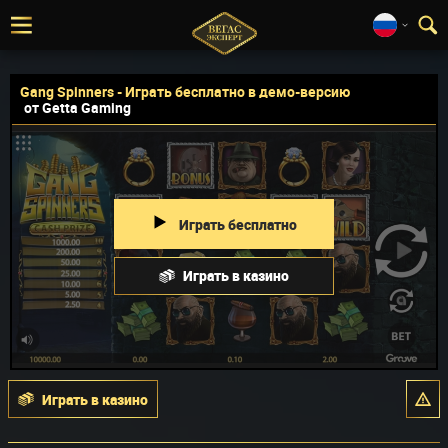
Gang Spinners - Играть бесплатно в демо-версию
от Getta Gaming
Играть бесплатно
Играть в казино
Играть в казино