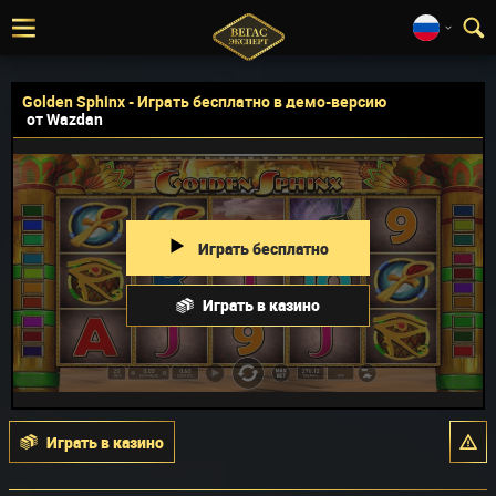
Golden Sphinx - Играть бесплатно в демо-версию
от Wazdan
Играть бесплатно
Играть в казино
Играть в казино