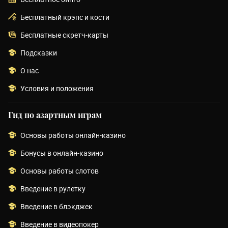
Бесплатный крэпс и кости
Бесплатные скретч-карты
Подсказки
О нас
Условия и положения
Гид по азартным играм
Основы работы онлайн-казино
Бонусы в онлайн-казино
Основы работы слотов
Введение в рулетку
Введение в блэкджек
Введение в видеопокер