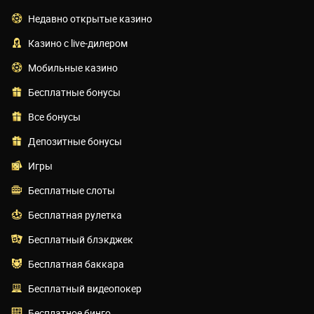
Недавно открытые казино
Казино с live-дилером
Мобильные казино
Бесплатные бонусы
Все бонусы
Депозитные бонусы
Игры
Бесплатные слоты
Бесплатная рулетка
Бесплатный блэкджек
Бесплатная баккара
Бесплатный видеопокер
Бесплатное бинго