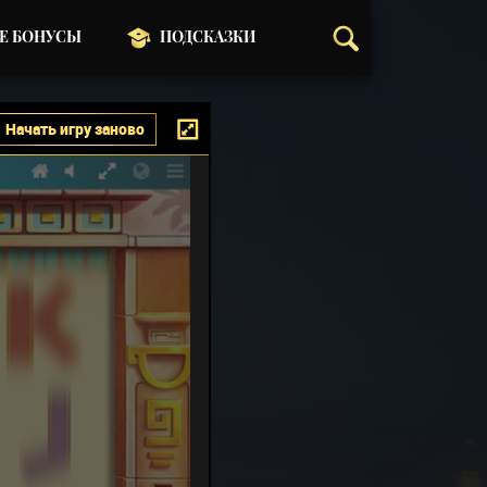
Е БОНУСЫ
ПОДСКАЗКИ
Начать игру заново