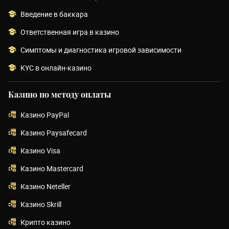
Введение в баккара
Ответственная игра в казино
Симптомы и диагностика игровой зависимости
KYC в онлайн-казино
Казино по методу оплаты
Казино PayPal
Казино Paysafecard
Казино Visa
Казино Mastercard
Казино Neteller
Казино Skrill
Крипто казино