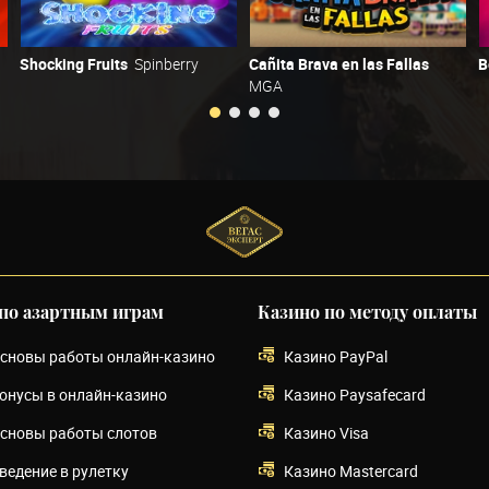
Shocking Fruits
Spinberry
Cañita Brava en las Fallas
B
MGA
View
View
View
View
slide
slide
slide
slide
1
2
3
4
 по азартным играм
Казино по методу оплаты
сновы работы онлайн-казино
Казино PayPal
онусы в онлайн-казино
Казино Paysafecard
сновы работы слотов
Казино Visa
ведение в рулетку
Казино Mastercard