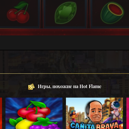
Игры, похожие на Hot Flame