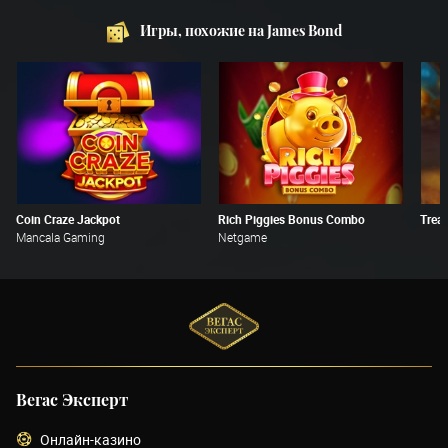
Игры, похожие на James Bond
Coin Craze Jackpot
Rich Piggies Bonus Combo
Treas
Mancala Gaming
Netgame
Вегас Эксперт
Онлайн-казино