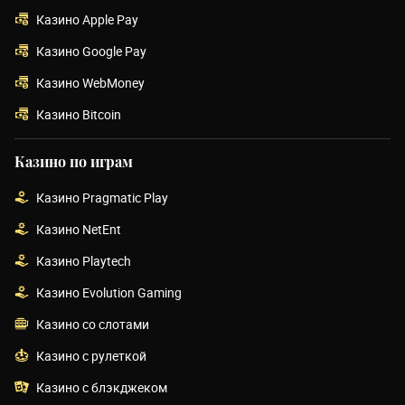
Казино Apple Pay
Казино Google Pay
Казино WebMoney
Казино Bitcoin
Казино по играм
Казино Pragmatic Play
Казино NetEnt
Казино Playtech
Казино Evolution Gaming
Казино со слотами
Казино с рулеткой
Казино с блэкджеком