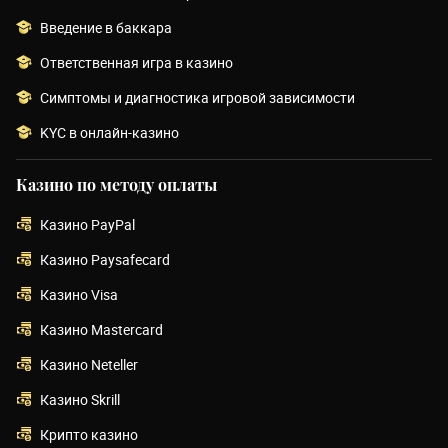
Введение в баккара
Ответственная игра в казино
Симптомы и диагностика игровой зависимости
KYC в онлайн-казино
Казино по методу оплаты
Казино PayPal
Казино Paysafecard
Казино Visa
Казино Mastercard
Казино Neteller
Казино Skrill
Крипто казино