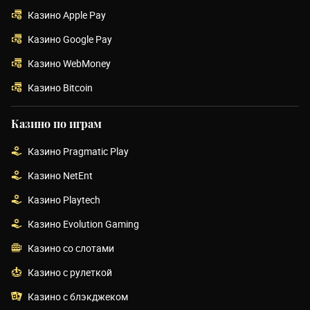
Казино Apple Pay
Казино Google Pay
Казино WebMoney
Казино Bitcoin
Казино по играм
Казино Pragmatic Play
Казино NetEnt
Казино Playtech
Казино Evolution Gaming
Казино со слотами
Казино с рулеткой
Казино с блэкджеком