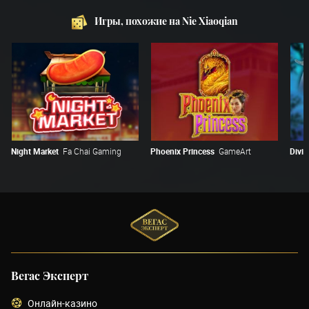
Игры, похожие на Nie Xiaoqian
Night Market
Fa Chai Gaming
Phoenix Princess
GameArt
Divin
Вегас Эксперт
Онлайн-казино