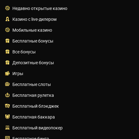
Недавно открытые казино
Казино с live-дилером
Мобильные казино
Бесплатные бонусы
Все бонусы
Депозитные бонусы
Игры
Бесплатные слоты
Бесплатная рулетка
Бесплатный блэкджек
Бесплатная баккара
Бесплатный видеопокер
Бесплатное бинго