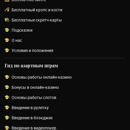
Бесплатный крэпс и кости
Бесплатные скретч-карты
Подсказки
О нас
Условия и положения
Гид по азартным играм
Основы работы онлайн-казино
Бонусы в онлайн-казино
Основы работы слотов
Введение в рулетку
Введение в блэкджек
Введение в видеопокер