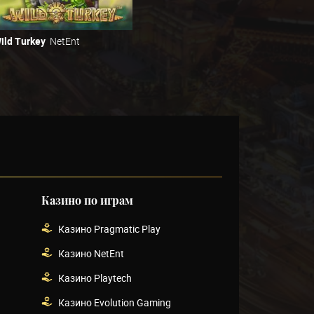
ild Turkey
NetEnt
Казино по играм
Казино Pragmatic Play
Казино NetEnt
Казино Playtech
Казино Evolution Gaming