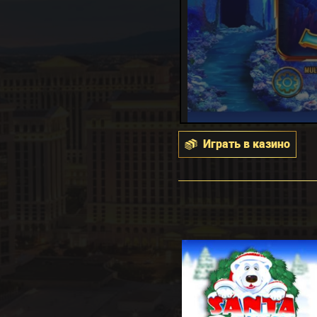
Играть в казино