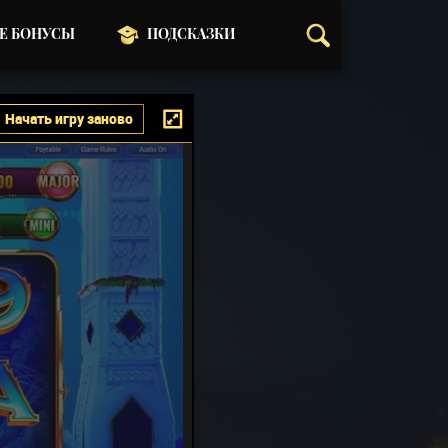
Е БОНУСЫ
ПОДСКАЗКИ
Начать игру заново