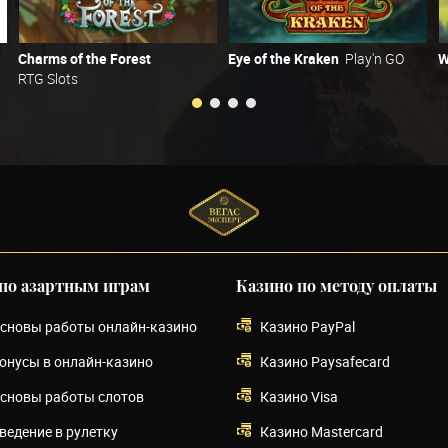
Charms of the Forest
Eye of the Kraken
Play'n GO
W
RTG Slots
View
View
View
View
slide
slide
slide
slide
1
2
3
4
 по азартным играм
Казино по методу оплаты
сновы работы онлайн-казино
Казино PayPal
онусы в онлайн-казино
Казино Paysafecard
сновы работы слотов
Казино Visa
ведение в рулетку
Казино Mastercard