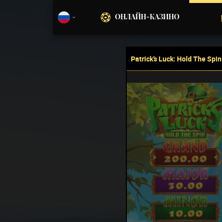
ОНЛАЙН-КАЗИНО
Patrick’s Luck: Hold The Sp