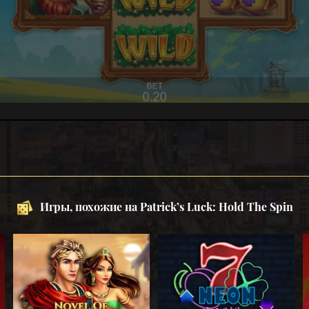
Игры, похожие на Patrick’s Luck: Hold The Spin