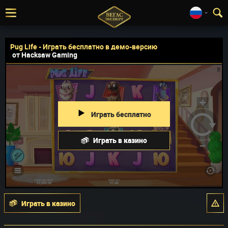
Pug Life - Играть бесплатно в демо-версию
от Hacksaw Gaming
Играть бесплатно
Играть в казино
Играть в казино