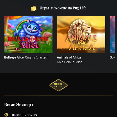
Игры, похожие на Pug Life
Bullseye Alice
Origins (playtech)
Animals of Africa
Gold
Gold Coin Studios
Вегас Эксперт
Онлайн-казино