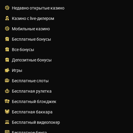
Недавно открытые казино
Казино с live-дилером
Мобильные казино
Бесплатные бонусы
Все бонусы
Депозитные бонусы
Игры
Бесплатные слоты
Бесплатная рулетка
Бесплатный блэкджек
Бесплатная баккара
Бесплатный видеопокер
Бесплатное бинго