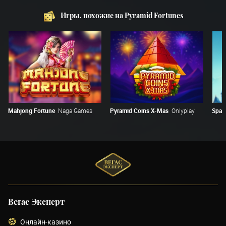
Игры, похожие на Pyramid Fortunes
Mahjong Fortune
Naga Games
Pyramid Coins X-Mas
Onlyplay
Spark
Вегас Эксперт
Онлайн-казино