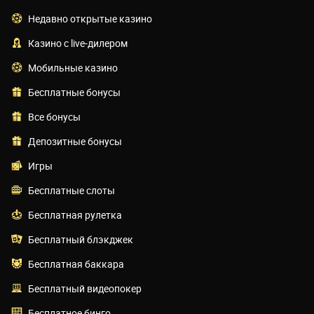
Недавно открытые казино
Казино с live-дилером
Мобильные казино
Бесплатные бонусы
Все бонусы
Депозитные бонусы
Игры
Бесплатные слоты
Бесплатная рулетка
Бесплатный блэкджек
Бесплатная баккара
Бесплатный видеопокер
Бесплатное бинго