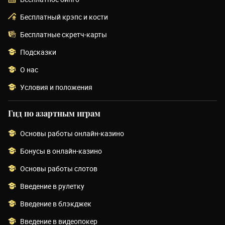
Бесплатный крэпс и кости
Бесплатные скретч-карты
Подсказки
О нас
Условия и положения
Гид по азартным играм
Основы работы онлайн-казино
Бонусы в онлайн-казино
Основы работы слотов
Введение в рулетку
Введение в блэкджек
Введение в видеопокер