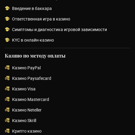
Введение в баккара
Ответственная игра в казино
Симптомы и диагностика игровой зависимости
KYC в онлайн-казино
Казино по методу оплаты
Казино PayPal
Казино Paysafecard
Казино Visa
Казино Mastercard
Казино Neteller
Казино Skrill
Крипто казино