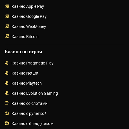
Казино Apple Pay
Казино Google Pay
Казино WebMoney
Казино Bitcoin
Казино по играм
Казино Pragmatic Play
Казино NetEnt
Казино Playtech
Казино Evolution Gaming
Казино со слотами
Казино с рулеткой
Казино с блэкджеком