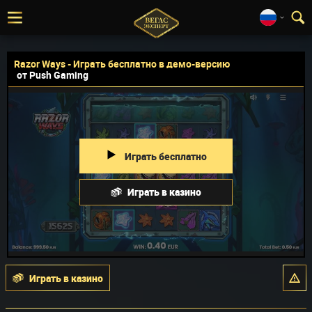
Razor Ways - Играть бесплатно в демо-версию
от Push Gaming
Играть бесплатно
Играть в казино
Играть в казино