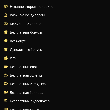
Недавно открытые казино
Казино с live-дилером
Мобильные казино
Бесплатные бонусы
Все бонусы
Депозитные бонусы
Игры
Бесплатные слоты
Бесплатная рулетка
Бесплатный блэкджек
Бесплатная баккара
Бесплатный видеопокер
Бесплатное бинго