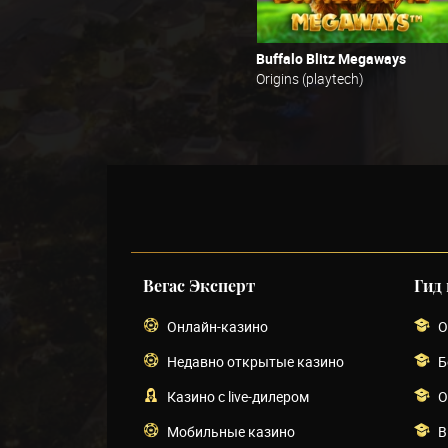
Caishen’s Gold
Buffalo Blitz Megaways
Pragmatic Play
Origins (playtech)
Вегас Эксперт
Гид
Онлайн-казино
О
Недавно открытые казино
Б
Казино с live-дилером
О
Мобильные казино
В