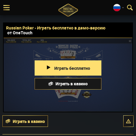
Russian Poker - Играть бесплатно в демо-версию
от OneTouch
Играть бесплатно
Играть в казино
Играть в казино