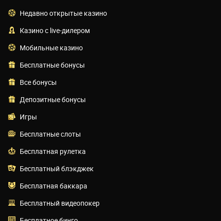
Недавно открытые казино
Казино с live-дилером
Мобильные казино
Бесплатные бонусы
Все бонусы
Депозитные бонусы
Игры
Бесплатные слоты
Бесплатная рулетка
Бесплатный блэкджек
Бесплатная баккара
Бесплатный видеопокер
Бесплатное бинго