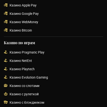
Казино Apple Pay
Казино Google Pay
Казино WebMoney
Казино Bitcoin
Казино по играм
Казино Pragmatic Play
Казино NetEnt
Казино Playtech
Казино Evolution Gaming
Казино со слотами
Казино с рулеткой
Казино с блэкджеком