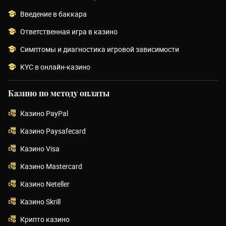
Введение в баккара
Ответственная игра в казино
Симптомы и диагностика игровой зависимости
KYC в онлайн-казино
Казино по методу оплаты
Казино PayPal
Казино Paysafecard
Казино Visa
Казино Mastercard
Казино Neteller
Казино Skrill
Крипто казино