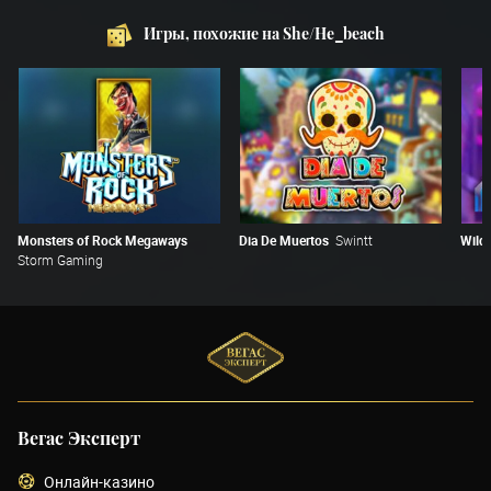
Игры, похожие на She/He_beach
Monsters of Rock Megaways
Dia De Muertos
Swintt
Wild 
Storm Gaming
Вегас Эксперт
Онлайн-казино