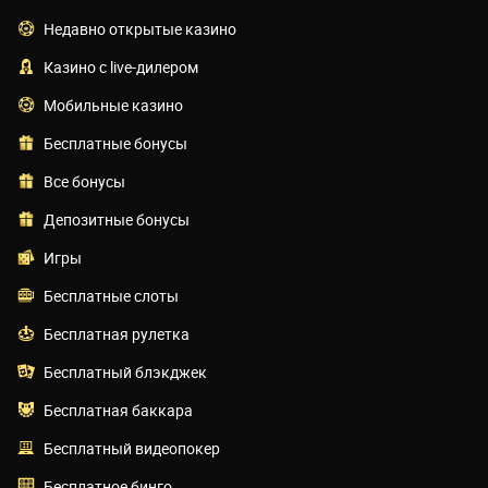
Недавно открытые казино
Казино с live-дилером
Мобильные казино
Бесплатные бонусы
Все бонусы
Депозитные бонусы
Игры
Бесплатные слоты
Бесплатная рулетка
Бесплатный блэкджек
Бесплатная баккара
Бесплатный видеопокер
Бесплатное бинго