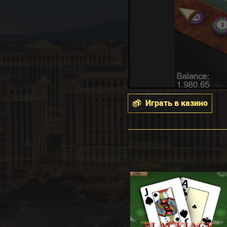
Играть в казино