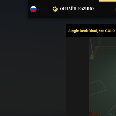
ОНЛАЙН-КАЗИНО
Single Deck Blackjack GOLD