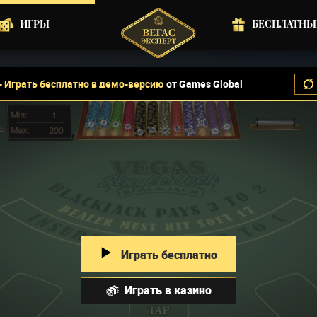
ИГРЫ
БЕСПЛАТНЫ
 - Играть бесплатно в демо-версию
от Games Global
Играть бесплатно
Играть в казино