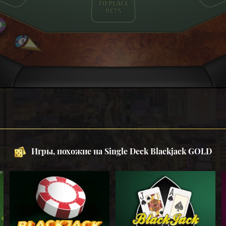
Игры, похожие на Single Deck Blackjack GOLD