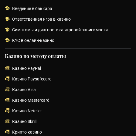
Введение в баккара
Ответственная игра в казино
Симптомы и диагностика игровой зависимости
KYC в онлайн-казино
Казино по методу оплаты
Казино PayPal
Казино Paysafecard
Казино Visa
Казино Mastercard
Казино Neteller
Казино Skrill
Крипто казино