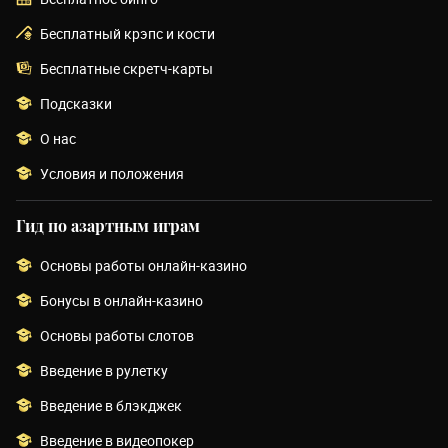
Бесплатный крэпс и кости
Бесплатные скретч-карты
Подсказки
О нас
Условия и положения
Гид по азартным играм
Основы работы онлайн-казино
Бонусы в онлайн-казино
Основы работы слотов
Введение в рулетку
Введение в блэкджек
Введение в видеопокер