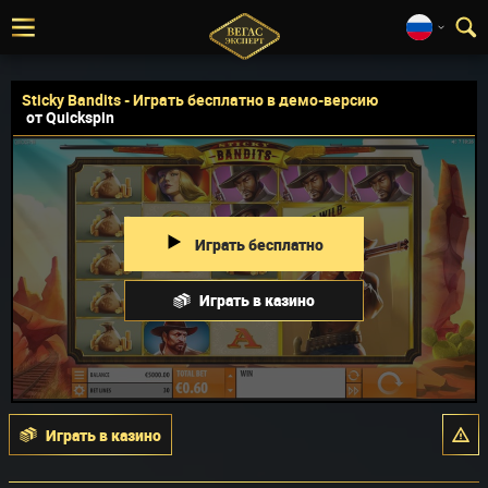
Sticky Bandits - Играть бесплатно в демо-версию
от Quickspin
Играть бесплатно
Играть в казино
Играть в казино