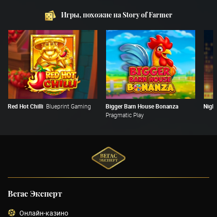
Игры, похожие на Story of Farmer
Red Hot Chilli
Blueprint Gaming
Bigger Barn House Bonanza
Nigh
Pragmatic Play
Вегас Эксперт
Онлайн-казино