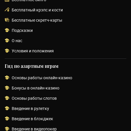
Бесплатный крэпс и кости
Бесплатные скретч-карты
Подсказки
О нас
Условия и положения
Гид по азартным играм
Основы работы онлайн-казино
Бонусы в онлайн-казино
Основы работы слотов
Введение в рулетку
Введение в блэкджек
Введение в видеопокер