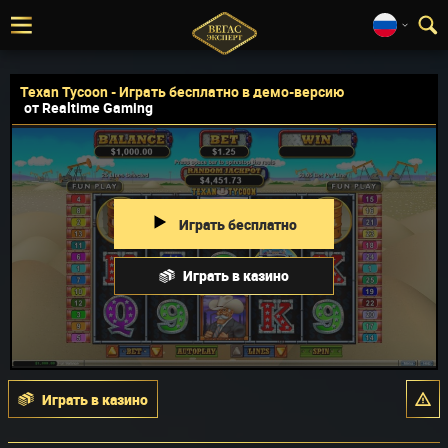
Texan Tycoon - Играть бесплатно в демо-версию
от Realtime Gaming
Играть бесплатно
Играть в казино
Играть в казино