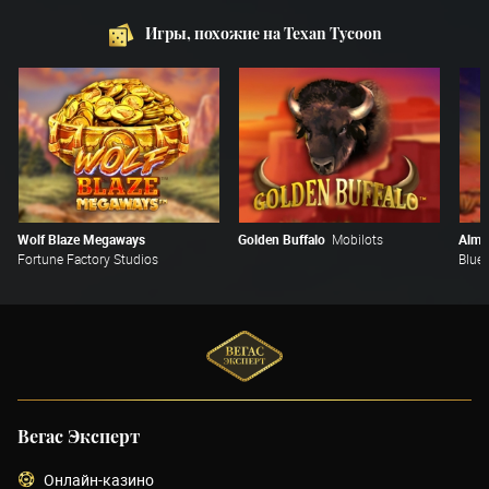
Игры, похожие на Texan Tycoon
Wolf Blaze Megaways
Golden Buffalo
Mobilots
Almi
Fortune Factory Studios
Blue
Вегас Эксперт
Онлайн-казино