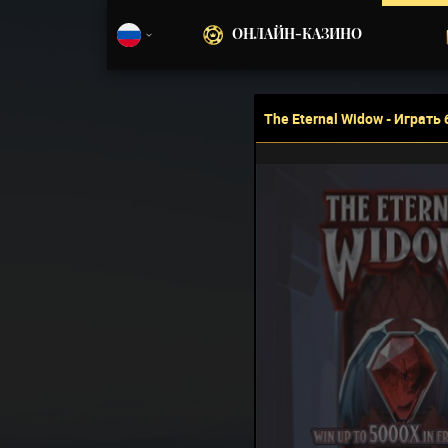
ОНЛАЙН-КАЗИНО
The Eternal Widow - Играт