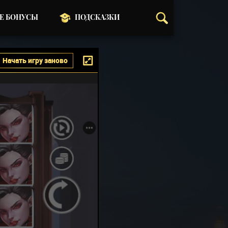
Е БОНУСЫ
ПОДСКАЗКИ
Начать игру заново