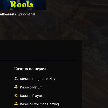
allowreels
Spinomenal
Казино по играм
Казино Pragmatic Play
Казино NetEnt
Казино Playtech
Казино Evolution Gaming