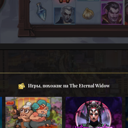
Игры, похожие на The Eternal Widow