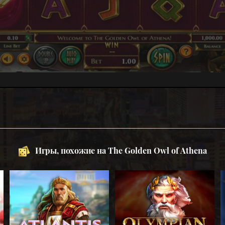
Игры, похожие на The Golden Owl of Athena