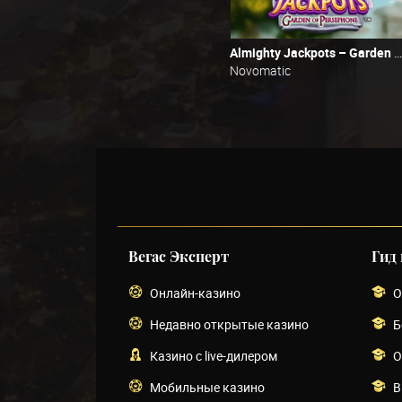
Mask Of Amun Gold Blitz Ultimate
Almighty Jackpots – Garden of Persephone
Fortune Factory Studios
Novomatic
Вегас Эксперт
Гид
Онлайн-казино
О
Недавно открытые казино
Б
Казино с live-дилером
О
Мобильные казино
В