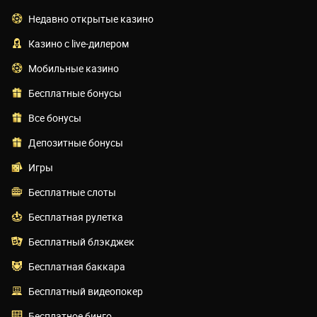
Недавно открытые казино
Казино с live-дилером
Мобильные казино
Бесплатные бонусы
Все бонусы
Депозитные бонусы
Игры
Бесплатные слоты
Бесплатная рулетка
Бесплатный блэкджек
Бесплатная баккара
Бесплатный видеопокер
Бесплатное бинго