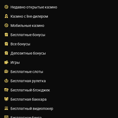
Недавно открытые казино
Казино с live-дилером
Мобильные казино
Бесплатные бонусы
Все бонусы
Депозитные бонусы
Игры
Бесплатные слоты
Бесплатная рулетка
Бесплатный блэкджек
Бесплатная баккара
Бесплатный видеопокер
Бесплатное бинго