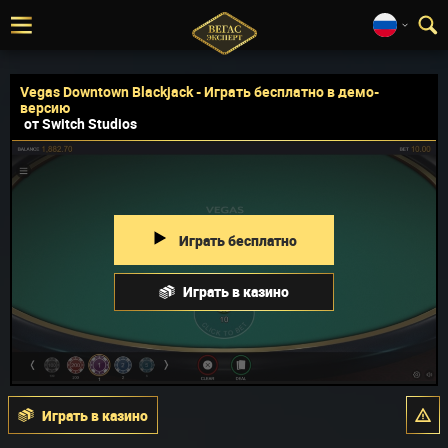
Vegas Downtown Blackjack - Играть бесплатно в демо-
версию
от Switch Studios
Играть бесплатно
Играть в казино
Играть в казино