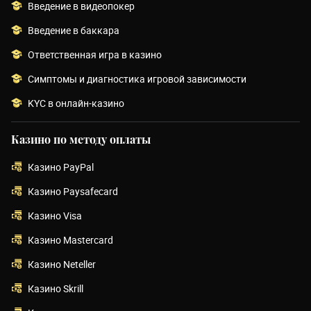
Введение в видеопокер
Введение в баккара
Ответственная игра в казино
Симптомы и диагностика игровой зависимости
KYC в онлайн-казино
Казино по методу оплаты
Казино PayPal
Казино Paysafecard
Казино Visa
Казино Mastercard
Казино Neteller
Казино Skrill