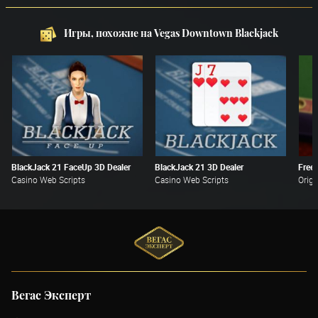
Игры, похожие на Vegas Downtown Blackjack
BlackJack 21 FaceUp 3D Dealer
BlackJack 21 3D Dealer
Free 
Casino Web Scripts
Casino Web Scripts
Origi
Вегас Эксперт