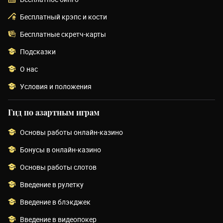
Бесплатный крэпс и кости
Бесплатные скретч-карты
Подсказки
О нас
Условия и положения
Гид по азартным играм
Основы работы онлайн-казино
Бонусы в онлайн-казино
Основы работы слотов
Введение в рулетку
Введение в блэкджек
Введение в видеопокер