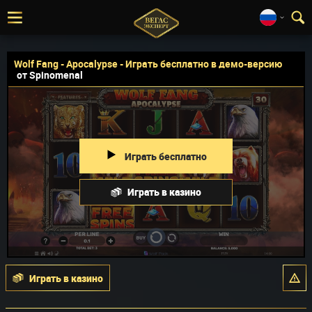
Wolf Fang - Apocalypse - Играть бесплатно в демо-версию
от Spinomenal
Играть бесплатно
Играть в казино
Играть в казино