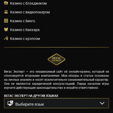
Казино с блэкджеком
Казино с видеопокером
Казино с бинго
Казино с баккара
Казино с крэпсом
Вегас Эксперт — это независимый сайт об онлайн-казино, который не
спонсируется игорными компаниями. Мои обзоры и статьи основаны
на личных знаниях и носят исключительно ознакомительный характер.
Они не являются юридической консультацией. Перед началом игры
изучите действующее законодательство и играйте ответственно.
ВЕГАС ЭКСПЕРТ НА ДРУГИХ ЯЗЫКАХ
Выберите язык