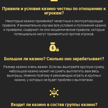
Можно сделать вывод, что 19RICH Casino — это очень плохое
онлайн-казино Я не рекомендую его для игры. В интернете есть
Правила и условия казино честны по отношению к
множество других казино лучшего качества.
игрокам?
Некоторые казино применяют нечестные и эксплуатирующие
правила. Я внимательно изучаю все условия и положения казино
и проверяю, содержат ли они мошеннические правила, которые
потенциально могут применяться против игроков.
Большое ли казино? Сколько оно зарабатывает?
Размер казино очень важен. Если вы выиграете крупную сумму,
небольшое казино может не суметь выплатить вам весь
выигрыш. Именно поэтому я рекомендую играть в крупных
казино, у которых не будет проблем с выплатами.
Входит ли казино в состав группы казино?