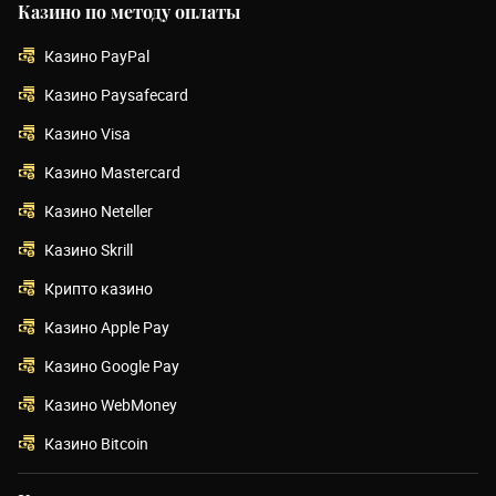
Казино по методу оплаты
Казино PayPal
Казино Paysafecard
Казино Visa
Казино Mastercard
Казино Neteller
Казино Skrill
Крипто казино
Казино Apple Pay
Казино Google Pay
Казино WebMoney
Казино Bitcoin