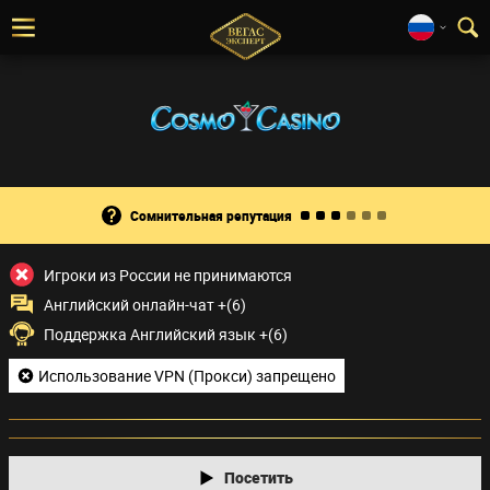
сомнительная репутация
Игроки из России не принимаются
Английский онлайн-чат +(6)
Поддержка Английский язык +(6)
Использование VPN (Прокси) запрещено
Посетить