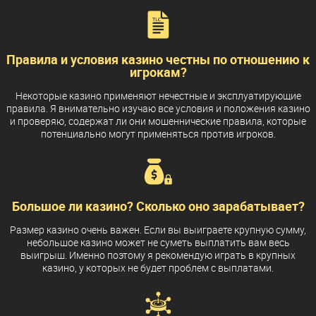
недостатков, поэтому я советую найти другое казино.
Правила и условия казино честны по отношению к
игрокам?
Некоторые казино применяют нечестные и эксплуатирующие
правила. Я внимательно изучаю все условия и положения казино
и проверяю, содержат ли они мошеннические правила, которые
потенциально могут применяться против игроков.
Большое ли казино? Сколько оно зарабатывает?
Размер казино очень важен. Если вы выиграете крупную сумму,
небольшое казино может не суметь выплатить вам весь
выигрыш. Именно поэтому я рекомендую играть в крупных
казино, у которых не будет проблем с выплатами.