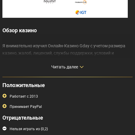
Краш-игры
Обзор казино
Я внимательно изучил Онлайн-Казино Gday с учетом размера
казино, жалоб, лицензий, службы поддержки, условий и
положений, лимитов и других факторов и присвоил ему
спорную
Читать далее
репутацию
. Хотя у него есть свои преимущества, из-за
определенных недостатков я советую найти казино получше.
Узнайте больше о качествах этого казино в моем обзоре.
Положительные
Узнайте больше о безопасности и характеристиках этого казино
и оцените, подходит ли оно вам.
Работает с 2013
Принимает PayPal
Онлайн-Казино Gday — это
небольшое онлайн-казино
, судя по
Отрицательные
найденной информации и оценке его доходов. Размер и доход
онлайн-казино влияют на возможность вывода средств. В
Нельзя играть из {0,2}
случае крупного выигрыша у небольших сайтов могут