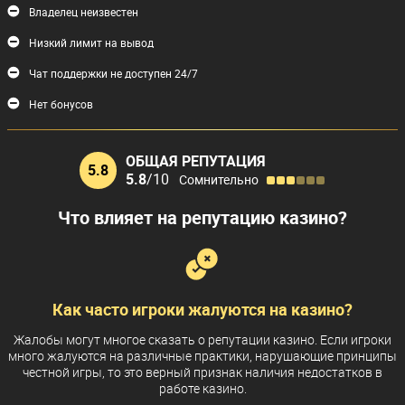
Владелец неизвестен
возникнуть проблемы с выплатами, в то время как доход
больших казино позволяет им легко покрывать такие расходы.
Низкий лимит на вывод
Чат поддержки не доступен 24/7
Я также обнаружил
несправедливые пункты бонусных условий
Нет бонусов
и положений
. Это означает, что при использовании бонусов у
вас могут возникнуть проблемы. Чтобы получить удовольствие
от игры, важно найти казино со справедливыми условиями и
ОБЩАЯ РЕПУТАЦИЯ
5.8
положениями. Если вы все же хотите попробовать казино,
5.8
/10
Сомнительно
несмотря на нечестные правила, перед игрой внимательно
Что влияет на репутацию казино?
ознакомьтесь с условиями и положениями.
Внимание! Онлайн-Казино Gday ограничивает выигрыш на спин
до 250 000 EUR.
При превышении этой суммы выигрыш сверх
лимита сгорает и не выплачивается.Я считаю лимиты на
Как часто игроки жалуются на казино?
выигрыш нечестными по отношению к игрокам и снижаю за них
репутацию казино, если ограничения не вызваны сторонними
Жалобы могут многое сказать о репутации казино. Если игроки
факторами, такими как местное законодательство.
много жалуются на различные практики, нарушающие принципы
честной игры, то это верный признак наличия недостатков в
Можно сделать вывод, что Онлайн-Казино Gday имеет спорную
работе казино.
репутацию. У него есть не только преимущества, но и множество