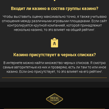
Входит ли казино в состав группы казино?
Чтобы выставить оценку максимально точно, я также учитываю
отношения между различными игровыми площадками. Если сайт
контролируется крупной компанией, которой принадлежит
несколько казино, то это влияет на общий рейтинг.
Казино присутствует в черных списках?
В интернете можно найти множество черных списков. Я смотрю
самые авторитетные из них и проверяю, есть ли там то или иное
казино. Если оно присутствует, то это влияет на его рейтинг.