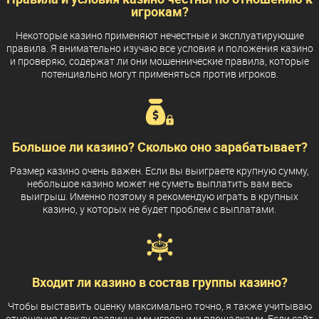
игрокам?
Некоторые казино применяют нечестные и эксплуатирующие
правила. Я внимательно изучаю все условия и положения казино
и проверяю, содержат ли они мошеннические правила, которые
потенциально могут применяться против игроков.
Большое ли казино? Сколько оно зарабатывает?
Размер казино очень важен. Если вы выиграете крупную сумму,
небольшое казино может не суметь выплатить вам весь
выигрыш. Именно поэтому я рекомендую играть в крупных
казино, у которых не будет проблем с выплатами.
Входит ли казино в состав группы казино?
Чтобы выставить оценку максимально точно, я также учитываю
отношения между различными игровыми площадками. Если сайт