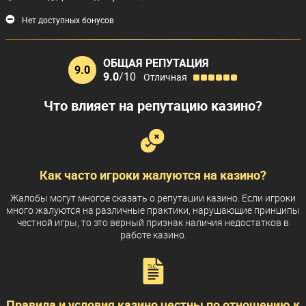
Внимание! Regal Wins Casino имеет несправедливые пункты
Нет доступных бонусов
бонусных условий и положений.
Я просмотрел условия и
положения бонусов этого казино и обнаружил нечестные по
ОБЩАЯ РЕПУТАЦИЯ
отношению к игрокам правила. Это означает, что при
9.0
9.0
/10
Отличная
использовании бонусов у вас могут возникнуть проблемы.
Чтобы получить удовольствие от игры, важно найти казино со
Что влияет на репутацию казино?
справедливыми условиями и положениями. Если вы все же
хотите попробовать казино, несмотря на нечестные правила,
перед игрой внимательно ознакомьтесь с условиями и
положениями.
Как часто игроки жалуются на казино?
Можно сделать вывод, что Regal Wins Casino имеет отличную
Жалобы могут многое сказать о репутации казино. Если игроки
много жалуются на различные практики, нарушающие принципы
репутацию и является одним из лучших онлайн-казино в
честной игры, то это верный признак наличия недостатков в
интернете, которое позволяет наслаждаться любимыми играми.
работе казино.
Я всецело рекомендую это казино.
Правила и условия казино честны по отношению к