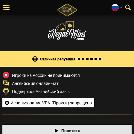
отличная репутация
Игроки из России не принимаются
Английский онлайн-чат
Поддержка Английский язык
Использование VPN (Прокси) запрещено
Посетить