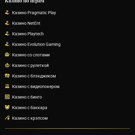
Казино по играм
Казино Pragmatic Play
Казино NetEnt
Казино Playtech
Казино Evolution Gaming
Казино со слотами
Казино с рулеткой
Казино с блэкджеком
Казино с видеопокером
Казино с бинго
Казино с баккара
Казино с крэпсом