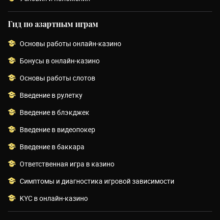
Гид по азартным играм
Основы работы онлайн-казино
Бонусы в онлайн-казино
Основы работы слотов
Введение в рулетку
Введение в блэкджек
Введение в видеопокер
Введение в баккара
Ответственная игра в казино
Симптомы и диагностика игровой зависимости
KYC в онлайн-казино