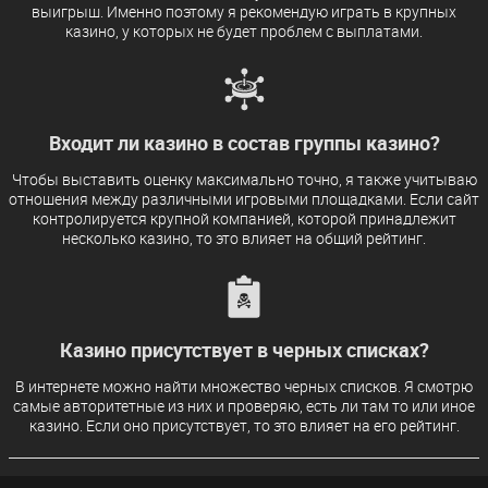
выигрыш. Именно поэтому я рекомендую играть в крупных
казино, у которых не будет проблем с выплатами.
Входит ли казино в состав группы казино?
Чтобы выставить оценку максимально точно, я также учитываю
отношения между различными игровыми площадками. Если сайт
контролируется крупной компанией, которой принадлежит
несколько казино, то это влияет на общий рейтинг.
Казино присутствует в черных списках?
В интернете можно найти множество черных списков. Я смотрю
самые авторитетные из них и проверяю, есть ли там то или иное
казино. Если оно присутствует, то это влияет на его рейтинг.