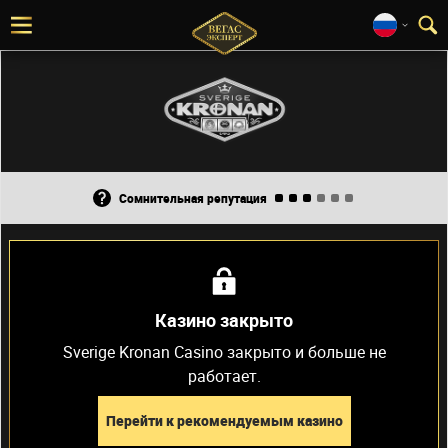
сомнительная репутация
Казино закрыто
Sverige Kronan Casino закрыто и больше не
работает.
Перейти к рекомендуемым казино