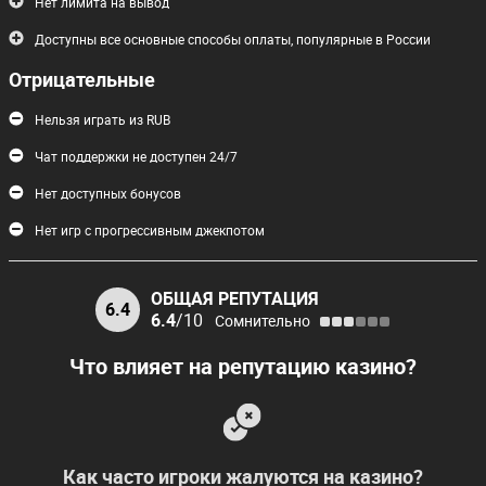
и оцените, подходит ли оно вам.
Нет лимита на вывод
Доступны все основные способы оплаты, популярные в России
Sverige Kronan Casino — это
небольшое онлайн-казино
, судя по
Отрицательные
найденной информации и оценке его доходов. Размер и доход
онлайн-казино влияют на возможность вывода средств. В
Нельзя играть из RUB
случае крупного выигрыша у небольших сайтов могут
Чат поддержки не доступен 24/7
возникнуть проблемы с выплатами, в то время как доход
больших казино позволяет им легко покрывать такие расходы.
Нет доступных бонусов
Нет игр с прогрессивным джекпотом
Можно сделать вывод, что Sverige Kronan Casino имеет спорную
репутацию. У него есть не только преимущества, но и множество
ОБЩАЯ РЕПУТАЦИЯ
недостатков, поэтому я советую найти другое казино.
6.4
6.4
/10
Сомнительно
Что влияет на репутацию казино?
Как часто игроки жалуются на казино?