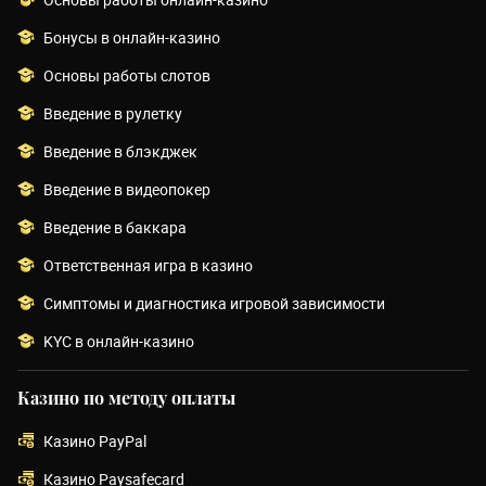
Бонусы в онлайн-казино
Основы работы слотов
Введение в рулетку
Введение в блэкджек
Введение в видеопокер
Введение в баккара
Ответственная игра в казино
Симптомы и диагностика игровой зависимости
KYC в онлайн-казино
Казино по методу оплаты
Казино PayPal
Казино Paysafecard