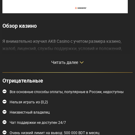
Обзор казино
Я внимательно изучил AK8 Casino с учетом размера казино,
жалоб, лицензий, службы поддержки, условий и положений,
лимитов и других факторов и присвоил ему
очень плохую
Читать далее
репутацию
. Это одно из худших доступных казино. Узнайте
больше о качествах этого казино в моем обзоре. Узнайте больше
о безопасности и характеристиках этого казино и оцените,
Отрицательные
подходит ли оно вам.
Все основные способы оплаты, популярные в России, недоступны
AK8 Casino — это
небольшое онлайн-казино
, судя по найденной
Нельзя играть из {0,2}
информации и оценке его доходов. Размер и доход онлайн-
Неизвестный владелец
казино влияют на возможность вывода средств. В случае
крупного выигрыша у небольших сайтов могут возникнуть
Чат поддержки не доступен 24/7
проблемы с выплатами, в то время как доход больших казино
Очень низкий лимит на вывод: 500 000 BDT в месяц