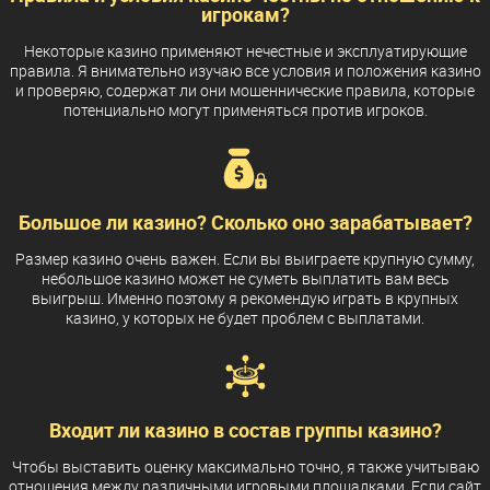
AK8 Casino имеет непрофессиональную или очень плохую
игрокам?
службу поддержки.
В случае необходимости вы сможете
Некоторые казино применяют нечестные и эксплуатирующие
обратиться за помощью, но ответы могут быть бесполезными
правила. Я внимательно изучаю все условия и положения казино
или занимать много времени.
и проверяю, содержат ли они мошеннические правила, которые
потенциально могут применяться против игроков.
Можно сделать вывод, что AK8 Casino — это очень плохое
онлайн-казино Я не рекомендую его для игры. В интернете есть
множество других казино лучшего качества.
Большое ли казино? Сколько оно зарабатывает?
Размер казино очень важен. Если вы выиграете крупную сумму,
небольшое казино может не суметь выплатить вам весь
выигрыш. Именно поэтому я рекомендую играть в крупных
казино, у которых не будет проблем с выплатами.
Входит ли казино в состав группы казино?
Чтобы выставить оценку максимально точно, я также учитываю
отношения между различными игровыми площадками. Если сайт