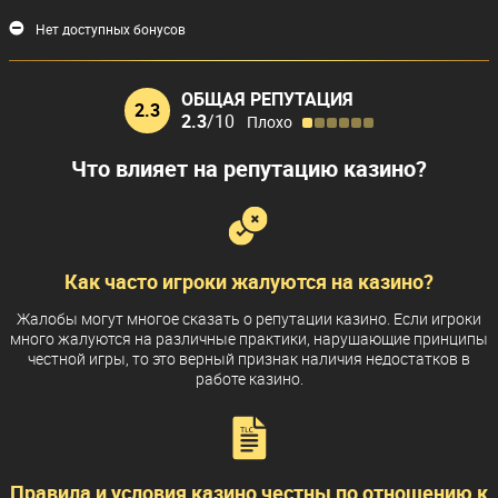
позволяет им легко покрывать такие расходы.
Нет доступных бонусов
AK8 Casino использует поддельную лицензию.
На сайте этого
казино размещена ненастоящая лицензия — она либо
ОБЩАЯ РЕПУТАЦИЯ
2.3
недействительна, либо перенаправляет на сайт с имитацией
2.3
/10
Плохо
настоящей лицензии.
Что влияет на репутацию казино?
Внимание! AK8 Casino имеет несправедливые пункты
бонусных условий и положений.
Я просмотрел условия и
положения бонусов этого казино и обнаружил нечестные по
Как часто игроки жалуются на казино?
отношению к игрокам правила. Это означает, что при
использовании бонусов у вас могут возникнуть проблемы.
Жалобы могут многое сказать о репутации казино. Если игроки
Чтобы получить удовольствие от игры, важно найти казино со
много жалуются на различные практики, нарушающие принципы
честной игры, то это верный признак наличия недостатков в
справедливыми условиями и положениями. Если вы все же
работе казино.
хотите попробовать казино, несмотря на нечестные правила,
перед игрой внимательно ознакомьтесь с условиями и
положениями.
Правила и условия казино честны по отношению к