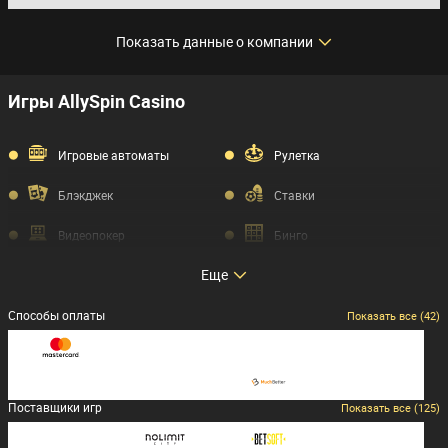
Показать данные о компании
Данные о компании
Игры AllySpin Casino
Владелец
Лицензия:
Игровые автоматы
Рулетка
Нет лицензии
Блэкджек
Ставки
Год основания
2024
Видеопокер
Бинго
Еще
Баккара
Игры с джекпотом
Способы оплаты
Игры с живым дилером
Нет покера
Показать все (42)
Кости
Кено
Скретч-карты
Ставки на киберспорт
Поставщики игр
Показать все (125)
Краш-игры