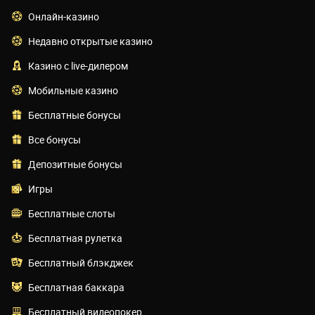
Онлайн-казино
Недавно открытые казино
Казино с live-дилером
Мобильные казино
Бесплатные бонусы
Все бонусы
Депозитные бонусы
Игры
Бесплатные слоты
Бесплатная рулетка
Бесплатный блэкджек
Бесплатная баккара
Бесплатный видеопокер