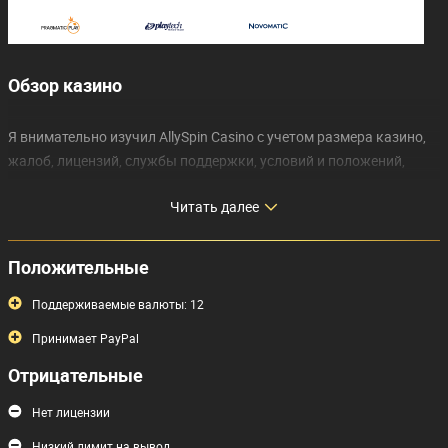
Обзор казино
Я внимательно изучил AllySpin Casino с учетом размера казино,
жалоб, лицензий, службы поддержки, условий и положений,
лимитов и других факторов и присвоил ему
очень хорошую
Читать далее
репутацию
. Это казино подойдет большинству игроков. Узнайте
больше о качествах этого казино в моем обзоре. Узнайте больше
о безопасности и характеристиках этого казино и оцените,
Положительные
подходит ли оно вам.
Поддерживаемые валюты: 12
AllySpin Casino — это
среднее онлайн-казино
, судя по найденной
Принимает PayPal
информации и оценке его доходов. Размер и доход онлайн-
Отрицательные
казино влияют на возможность вывода средств. В случае
крупного выигрыша у небольших сайтов могут возникнуть
Нет лицензии
проблемы с выплатами, в то время как доход больших казино
Низкий лимит на вывод